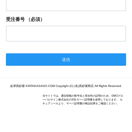
受注番号
（必須）
会津高砂屋 KINTAKASAGO.COM Copyright (C) (名)高砂屋商店 All Rights Reserved.
当サイトでは、通信情報の暗号化と実在性の証明のため、GMOグロ
ーバルサイン株式会社のSSLサーバ証明書を使用しております。 セ
キュアシールより、サーバ証明書の検証結果をご確認ください。