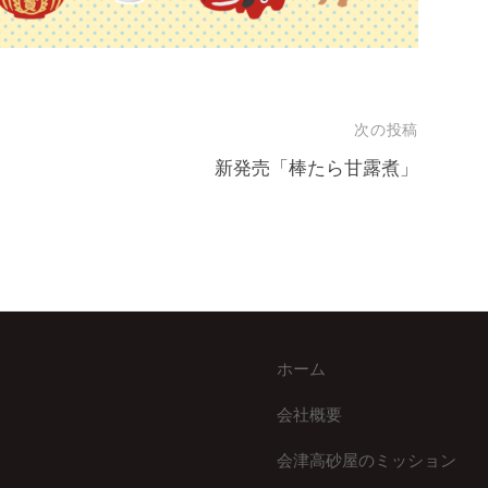
次の投稿
新発売「棒たら甘露煮」
ホーム
会社概要
会津高砂屋のミッション