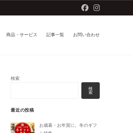
Facebook
Instagram
商品・サービス
記事一覧
お問い合わせ
検索
検
索
最近の投稿
お歳暮・お年賀に。冬のギフ