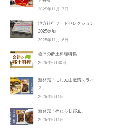
ト特集
2025年11月17日
地方銀行フードセレクション
2025参加
2025年11月16日
会津の郷土料理特集
2025年6月30日
新発売「にしん山椒漬スライ
ス」
2025年5月1日
新発売「棒たら甘露煮」
2025年5月1日