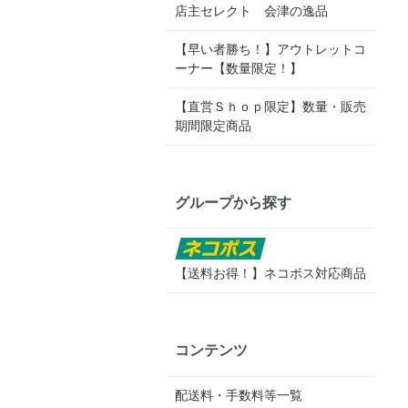
店主セレクト 会津の逸品
【早い者勝ち！】アウトレットコ
ーナー【数量限定！】
【直営Ｓｈｏｐ限定】数量・販売
期間限定商品
グループから探す
【送料お得！】ネコポス対応商品
コンテンツ
配送料・手数料等一覧