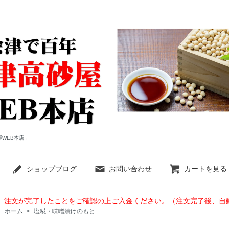
WEB本店」
ショップブログ
お問い合わせ
カートを見る
、注文が完了したことをご確認の上ご入金ください。（注文完了後、自
ホーム
>
塩糀・味噌漬けのもと