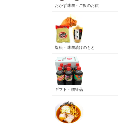
おかず味噌・ご飯のお供
塩糀・味噌漬けのもと
ギフト・贈答品