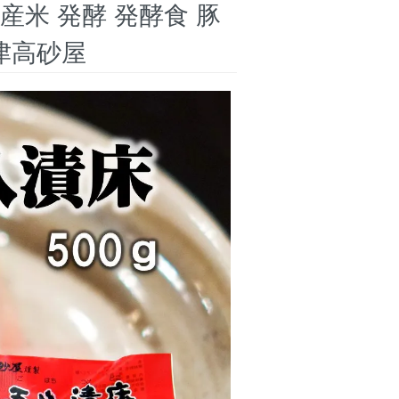
国産米 発酵 発酵食 豚
津高砂屋