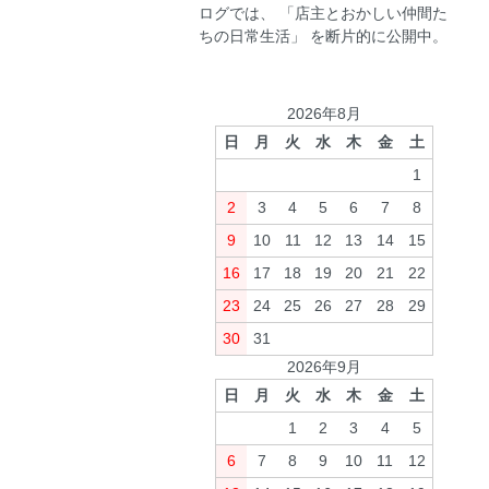
ログでは、 「店主とおかしい仲間た
ちの日常生活」 を断片的に公開中。
2026年8月
日
月
火
水
木
金
土
1
2
3
4
5
6
7
8
9
10
11
12
13
14
15
16
17
18
19
20
21
22
23
24
25
26
27
28
29
30
31
2026年9月
日
月
火
水
木
金
土
1
2
3
4
5
6
7
8
9
10
11
12