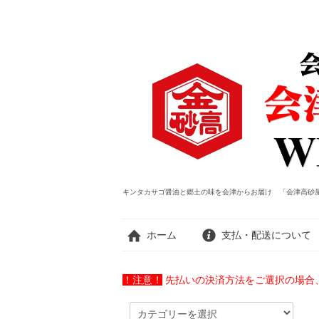
キンタカサゴ醤油と郷土の味を会津からお届け 「会津高砂屋
ホーム
支払・配送について
！注意！
先払いの決済方法をご選択の場合