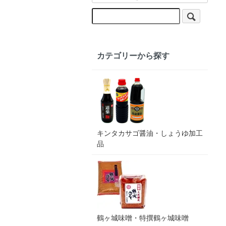
カテゴリーから探す
キンタカサゴ醤油・しょうゆ加工
品
鶴ヶ城味噌・特撰鶴ヶ城味噌