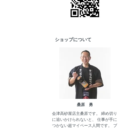
ショップについて
桑原 勇
会津高砂屋店主桑原です。 締め切り
に追いかけられないと、 仕事が手に
つかない超マイペース人間です。 ブ