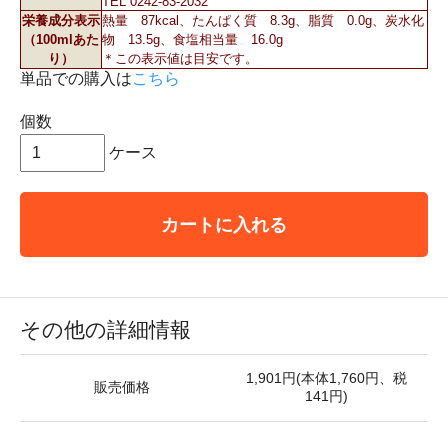
TEL 0242-83-2032
栄養成分表示
熱量 87kcal、たんぱく質 8.3g、脂質 0.0g、炭水化
（100mlあた
物 13.5g、食塩相当量 16.0g
り）
＊この表示値は目安です。
単品での購入は
こちら
個数
ケース
カートに入れる
その他の詳細情報
1,901円(本体1,760円、税
販売価格
141円)