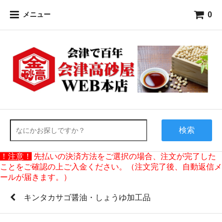
0
メニュー
検索
！注意！
先払いの決済方法をご選択の場合、注文が完了した
ことをご確認の上ご入金ください。（注文完了後、自動返信メ
ールが届きます。）
キンタカサゴ醤油・しょうゆ加工品